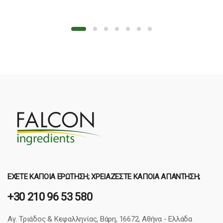
ΈΧΕΤΕ ΚΆΠΟΙΑ ΕΡΏΤΗΣΗ; ΧΡΕΙΆΖΕΣΤΕ ΚΆΠΟΙΑ ΑΠΆΝΤΗΣΗ;
+30 210 96 53 580
Αγ. Τριάδος & Κεφαλληνίας, Βάρη, 16672, Αθήνα - Ελλάδα