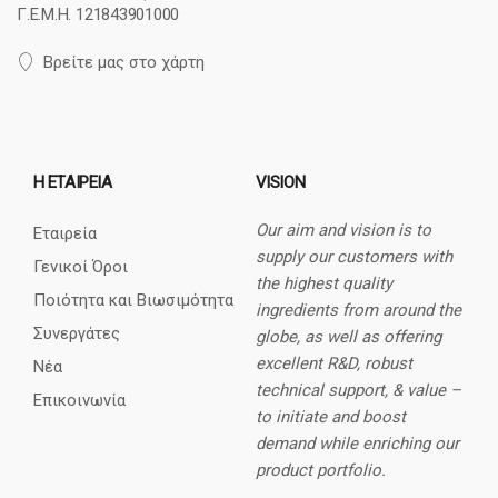
Γ.Ε.Μ.Η. 121843901000
Βρείτε μας στο χάρτη
Η ΕΤΑΙΡΕΊΑ
VISION
Our aim and vision is to
Εταιρεία
supply our customers with
Γενικοί Όροι
the highest quality
Ποιότητα και Βιωσιμότητα
ingredients from around the
Συνεργάτες
globe, as well as offering
excellent R&D, robust
Νέα
technical support, & value –
Επικοινωνία
to initiate and boost
demand while enriching our
product portfolio.