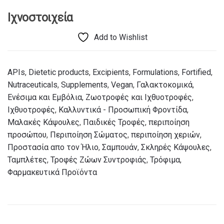
Ιχνοστοιχεία
Add to Wishlist
APIs
,
Dietetic products
,
Excipients
,
Formulations
,
Fortified
,
Nutraceuticals
,
Supplements
,
Vegan
,
Γαλακτοκομικά
,
Ενέσιμα και Εμβόλια
,
Ζωοτροφές και Ιχθυοτροφές
,
Ιχθυοτροφές
,
Καλλυντικά - Προσωπική Φροντίδα
,
Μαλακές Κάψουλες
,
Παιδικές Τροφές
,
περιποίηση
προσώπου
,
Περιποίηση Σώματος
,
περιποίηση χεριών
,
Προστασία απο τον Ήλιο
,
Σαμπουάν
,
Σκληρές Κάψουλες
,
Ταμπλέτες
,
Τροφές Ζώων Συντροφιάς
,
Τρόφιμα
,
Φαρμακευτικά Προϊόντα