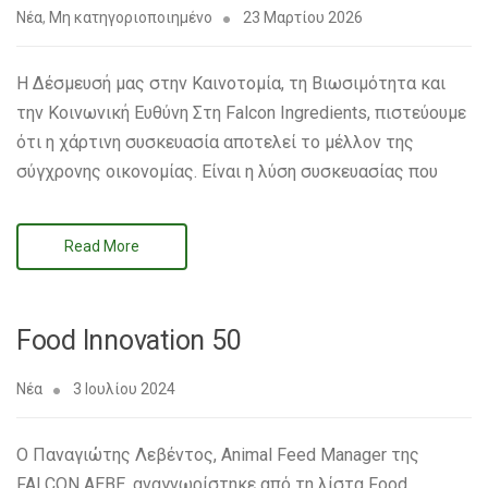
Νέα
,
Μη κατηγοριοποιημένο
23 Μαρτίου 2026
Η Δέσμευσή μας στην Καινοτομία, τη Βιωσιμότητα και
την Κοινωνική Ευθύνη Στη Falcon Ingredients, πιστεύουμε
ότι η χάρτινη συσκευασία αποτελεί το μέλλον της
σύγχρονης οικονομίας. Είναι η λύση συσκευασίας που
Read More
Food Innovation 50
Νέα
3 Ιουλίου 2024
O Παναγιώτης Λεβέντος, Animal Feed Manager της
FALCON AEBE, αναγνωρίστηκε από τη λίστα Food