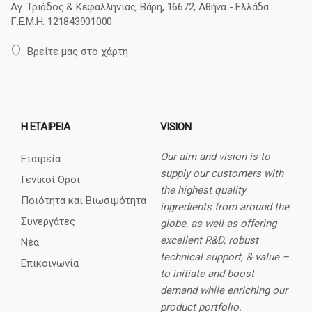
Αγ. Τριάδος & Κεφαλληνίας, Βάρη, 16672, Αθήνα - Ελλάδα
Γ.Ε.Μ.Η. 121843901000
Βρείτε μας στο χάρτη
Η ΕΤΑΙΡΕΊΑ
VISION
Our aim and vision is to
Εταιρεία
supply our customers with
Γενικοί Όροι
the highest quality
Ποιότητα και Βιωσιμότητα
ingredients from around the
Συνεργάτες
globe, as well as offering
excellent R&D, robust
Νέα
technical support, & value –
Επικοινωνία
to initiate and boost
demand while enriching our
product portfolio.