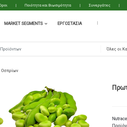
 Όροι
Ποιότητα και Βιωσιμότητα
Συνεργάτες
MARKET SEGMENTS
ΕΡΓΟΣΤΆΣΙΑ
...
ι Οσπρίων
Πρωτ
Nutrace
Προϊό