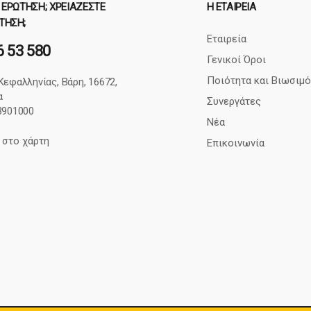
 ΕΡΏΤΗΣΗ; ΧΡΕΙΆΖΕΣΤΕ
Η ΕΤΑΙΡΕΊΑ
ΤΗΣΗ;
Εταιρεία
6 53 580
Γενικοί Όροι
Ποιότητα και Βιωσιμό
Κεφαλληνίας, Βάρη, 16672,
α
Συνεργάτες
43901000
Νέα
 στο χάρτη
Επικοινωνία