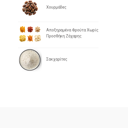
Χουρμάδες
Αποξηραμένα Φρούτα Χωρίς
Προσθήκη Ζάχαρης
Σακχαρίτες